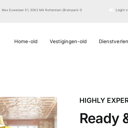
Login v
Max Euwelaan 51, 3062 MA Rotterdam (Brainpark-1)
Home-old
Vestigingen-old
Dienstverle
HIGHLY EXPE
Ready &