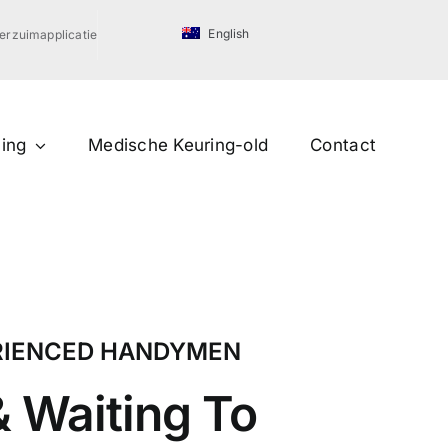
English
erzuimapplicatie
ning
Medische Keuring-old
Contact
RIENCED HANDYMEN
 Waiting To