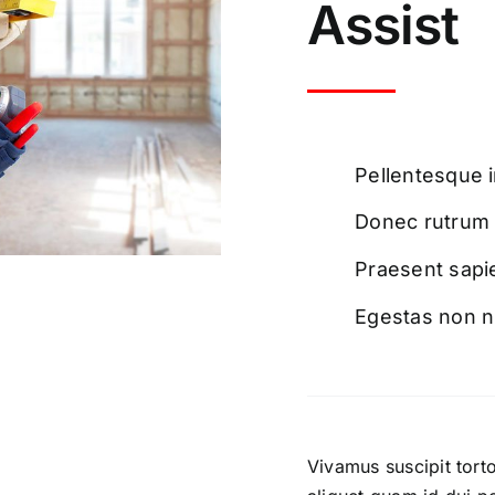
Assist
Pellentesque i
Donec rutrum 
Praesent sapie
Egestas non ni
Vivamus suscipit torto