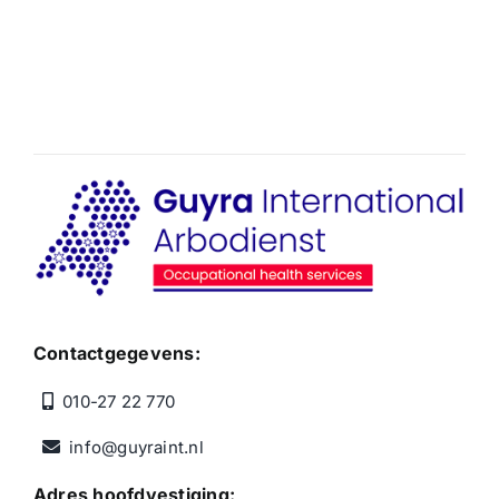
Contactgegevens:
010-27 22 770
info@guyraint.nl
Adres hoofdvestiging: