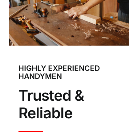
Medische Keuring-old
Contact
HIGHLY EXPERIENCED
HANDYMEN
Trusted &
Reliable