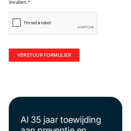
invullen.
*
Al 35 jaar toewijding
aan preventie en