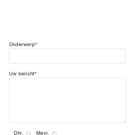
Onderwerp
*
Uw bericht
*
Dhr.
Mevr.